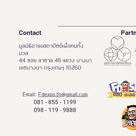
Contact
Part
มูลนิธิอารยสถาปัตย์เพื่อคนทั้ง
มวล
44 ซอย ลาซาล 46 แขวง บางนา
เขตบางนา กรุงเทพฯ 10260
Email:
Fdexpo.th@gmail.com
081 - 855 - 1199
098 - 119 - 9888