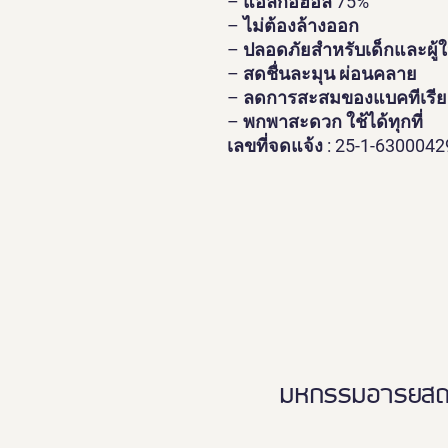
– แอลกอฮอล์ 75%
– ไม่ต้องล้างออก
– ปลอดภัยสำหรับเด็กและผู้
– สดชื่นละมุน ผ่อนคลาย
– ลดการสะสมของแบคทีเรีย
– พกพาสะดวก ใช้ได้ทุกที่
เลขที่จดแจ้ง : 25-1-630004
มหกรรมอารยสถาปั