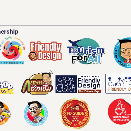
nership