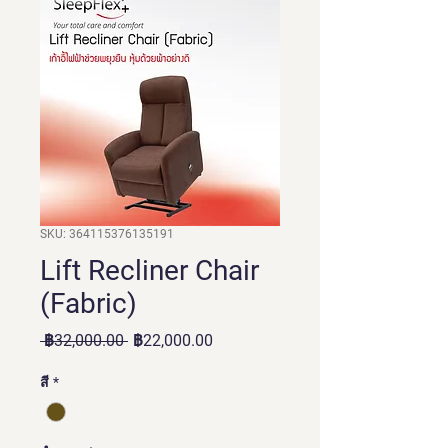
SKU: 364115376135191
Lift Recliner Chair
(Fabric)
ราคา
ราคา
 ฿32,000.00 
฿22,000.00
ปกติ
ขาย
สี
*
ลด