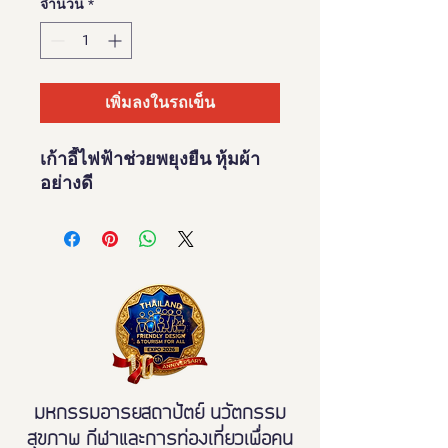
จำนวน
*
เพิ่มลงในรถเข็น
เก้าอี้ไฟฟ้าช่วยพยุงยืน หุ้มผ้า
อย่างดี
มหกรรมอารยสถาปัตย์ นวัตกรรม
สุขภาพ กีฬาและการท่องเที่ยวเพื่อคน